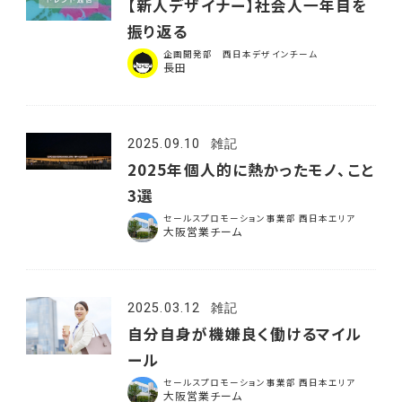
【新人デザイナー】社会人一年目を
振り返る
企画開発部 西日本デザインチーム
長田
2025.09.10
雑記
2025年個人的に熱かったモノ、こと
3選
セールスプロモーション事業部 西日本エリア
大阪営業チーム
2025.03.12
雑記
自分自身が機嫌良く働けるマイル
ール
セールスプロモーション事業部 西日本エリア
大阪営業チーム