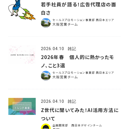
若手社員が語る！広告代理店の面
白さ
セールスプロモーション事業部 西日本エリア
大阪営業チーム
2026.04.10
雑記
2026年春 個人的に熱かったモ
ノ、こと3選
セールスプロモーション事業部 西日本エリア
大阪営業チーム
2026.04.10
雑記
Z世代に聞いてみた！AI活用方法に
ついて
企画開発部 西日本デザインチーム