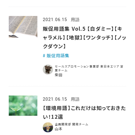
2021.06.15
用語
販促用語集 Vol.5 【白ダミー】【キ
ャラメル】【地獄】【ワンタッチ】【ノッ
クダウン】
販促用語集
セールスプロモーション事業部 東日本エリア 営
業チーム
柴田
2021.06.15
用語
【環境用語】これだけは知っておきた
い！12選
企画開発部 開発チーム
山本