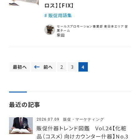
ロス】【FIX】
販促用語集
セールスプロモーション事業部 東日本エリア 営
業チーム
柴田
最初へ
前へ
2
3
4
最近の記事
2026.07.09
販促・マーケティング
販促什器トレンド図鑑 Vol.24【化粧
品（コスメ）向けカウンター什器】No.3