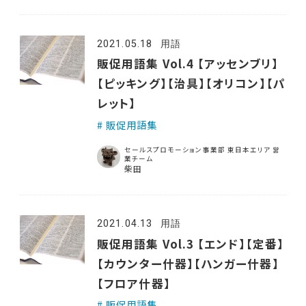
2021.05.18
用語
販促用語集 Vol.4 【アッセンブリ】
【ピッキング】【治具】【オリコン】【パ
レット】
販促用語集
セールスプロモーション事業部 東日本エリア 営
業チーム
柴田
2021.04.13
用語
販促用語集 Vol.3 【エンド】【定番】
【カウンター什器】【ハンガー什器】
【フロア什器】
販促用語集