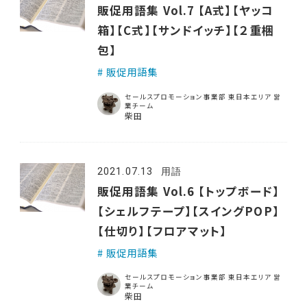
販促用語集 Vol.7 【A式】【ヤッコ
箱】【C式】【サンドイッチ】【２重梱
包】
販促用語集
セールスプロモーション事業部 東日本エリア 営
業チーム
柴田
2021.07.13
用語
販促用語集 Vol.6 【トップボード】
【シェルフテープ】【スイングPOP】
【仕切り】【フロアマット】
販促用語集
セールスプロモーション事業部 東日本エリア 営
業チーム
柴田